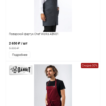
Поварской фартук Chef Works ABN01
2 650 ₽
/ шт
5 300 ₽
Подробнее
Скидка 30%