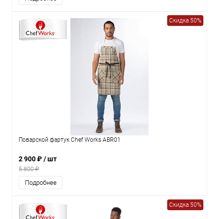
Скидка 50%
Поварской фартук Chef Works ABR01
2 900 ₽
/ шт
5 800 ₽
Подробнее
Скидка 50%