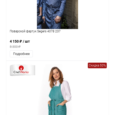
Поварской фартук Segers 4078 237
4 150 ₽
/ шт
8 300 ₽
Подробнее
Скидка 50%