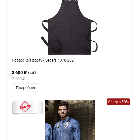
Поварской фартук Segers 4078 282
3 600 ₽
/ шт
7 200 ₽
Подробнее
Скидка 50%