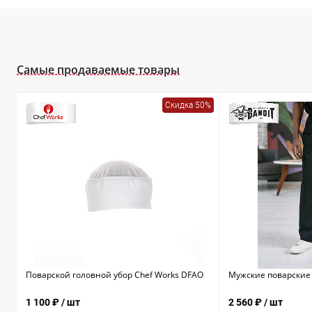
Самые продаваемые товары
Скидка 50%
Поварской головной убор Chef Works DFAO
Мужские поварские 
1 100 ₽
/ шт
2 560 ₽
/ шт