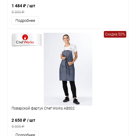
1 484 ₽
/ шт
5 300 ₽
Подробнее
Скидка 50%
Поварской фартук Chef Works ABS02
2 650 ₽
/ шт
5 300 ₽
Подробнее