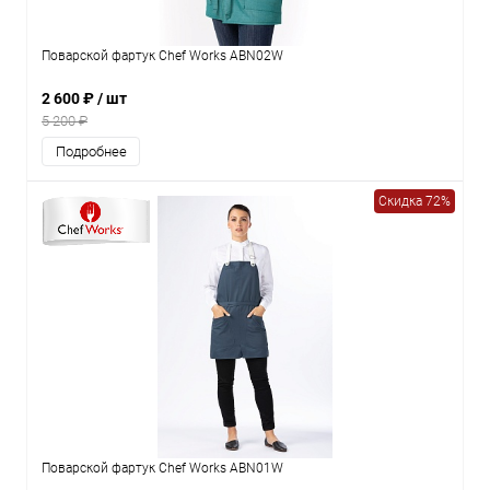
Поварской фартук Chef Works ABN02W
2 600 ₽
/ шт
5 200 ₽
Подробнее
Скидка 72%
Поварской фартук Chef Works ABN01W