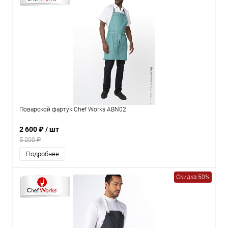
Поварской фартук Chef Works ABN02
2 600 ₽
/ шт
5 200 ₽
Подробнее
Скидка 50%