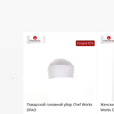
Скидка 50%
Поварской головной убор Chef Works
Женски
DFAO
Works 