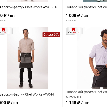
варской фартук Chef Works AWCD016
Поварской фартук Chef W
80 ₽
1 008 ₽
/ шт
/ шт
00 ₽
3 600 ₽
Скидка 60%
Поварской фартук Chef W
варской фартук Chef Works AW044
AHWWT001
600 ₽
1 148 ₽
/ шт
/ шт