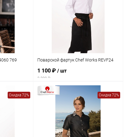
4060 769
Поварской фартук Chef Works REVF24
1 100 ₽
/ шт
2 200 ₽
Скидка 72%
Скидка 72%