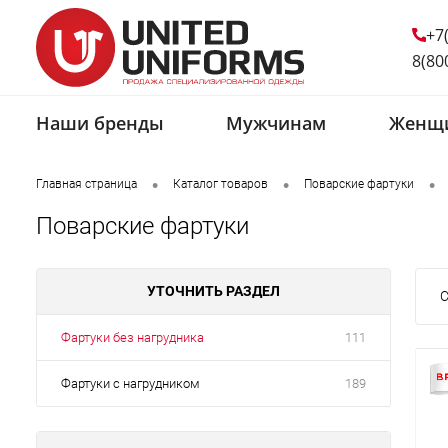
+7
8(80
Наши бренды
Мужчинам
Женщ
•
•
•
Главная страница
Каталог товаров
Поварские фартуки
Поварские фартуки
УТОЧНИТЬ РАЗДЕЛ
С
Фартуки без нагрудника
111
Фартуки с нагрудником
189