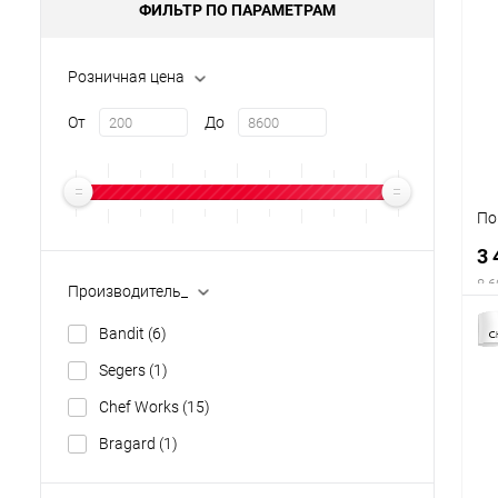
ФИЛЬТР ПО ПАРАМЕТРАМ
Розничная цена
От
До
По
3 
8 6
Производитель_
Bandit
(6)
Segers
(1)
Chef Works
(15)
Bragard
(1)