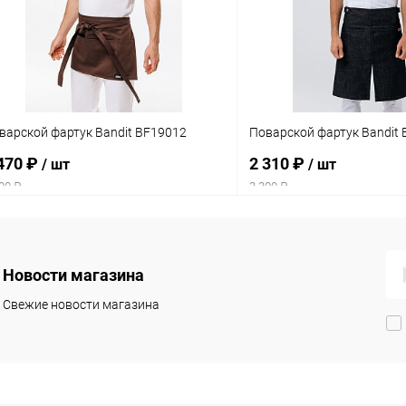
варской фартук Bandit BF19012
Поварской фартук Bandit
470 ₽
2 310 ₽
/ шт
/ шт
00 ₽
3 300 ₽
Новости магазина
Свежие новости магазина