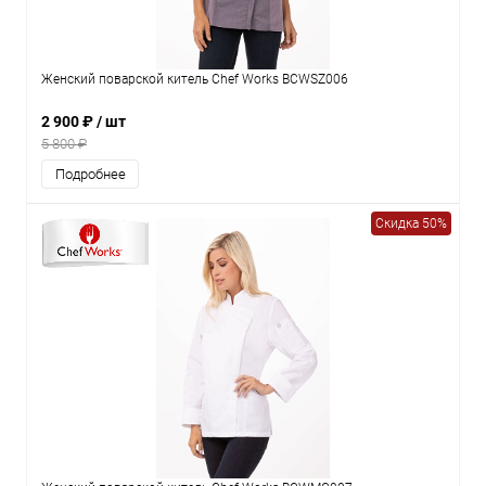
Женский поварской китель Chef Works BCWSZ006
2 900 ₽
/ шт
5 800 ₽
Подробнее
Скидка 50%