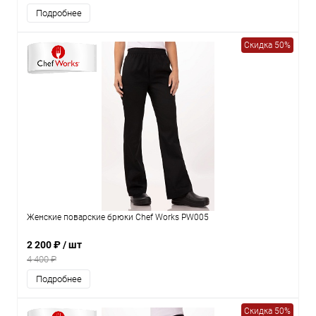
Подробнее
Скидка 50%
Женские поварские брюки Chef Works PW005
2 200 ₽
/ шт
4 400 ₽
Подробнее
Скидка 50%