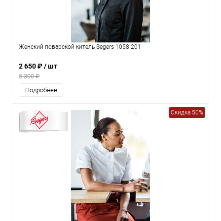
Женский поварской китель Segers 1058 201
2 650 ₽
/ шт
5 300 ₽
Подробнее
Скидка 50%