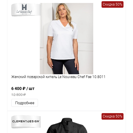
Скидка 50%
Женский поварской китель Le Nouveau Chef Fae 10.8011
6 400 ₽
/ шт
12 800 ₽
Подробнее
Скидка 50%