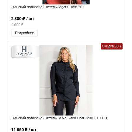
Женский поварской китель Segers 1056 201
2 300 ₽
/ шт
4 600 ₽
Подробнее
Скидка 50%
Женский поварской китель Le Nouveau Chef Jolie 10.8013
11 850 ₽
/ шт