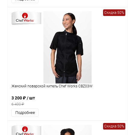
Скидка 50%
Женский поварской китель Chef Works CBZ03W
3 200 ₽
/ шт
6 400 ₽
Подробнее
Скидка 50%