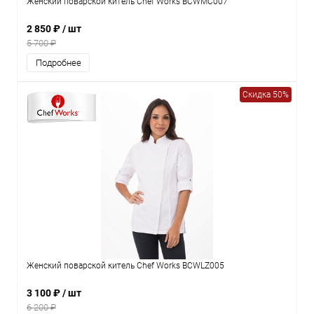
Женский поварской китель Chef Works BCWMC007
2 850 ₽
/ шт
5 700 ₽
Подробнее
Скидка 50%
Женский поварской китель Chef Works BCWLZ005
3 100 ₽
/ шт
6 200 ₽