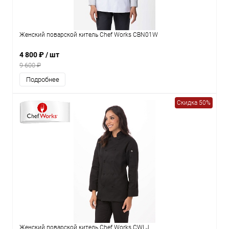
Женский поварской китель Chef Works CBN01W
4 800 ₽
/ шт
9 600 ₽
Подробнее
Скидка 50%
Женский поварской китель Chef Works CWLJ