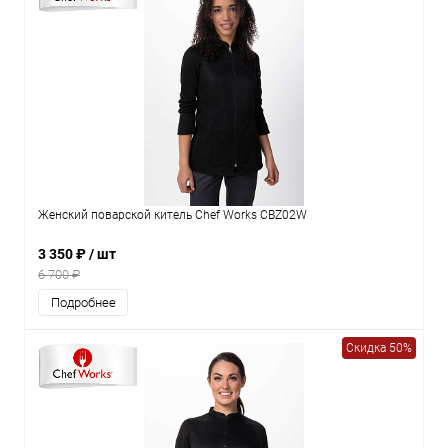
Женский поварской китель Chef Works CBZ02W
3 350 ₽
/ шт
6 700 ₽
Подробнее
Скидка 50%