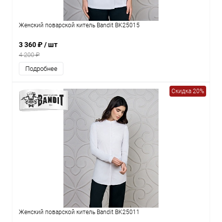
Женский поварской китель Bandit BK25015
3 360 ₽
/ шт
4 200 ₽
Подробнее
Скидка 20%
Женский поварской китель Bandit BK25011