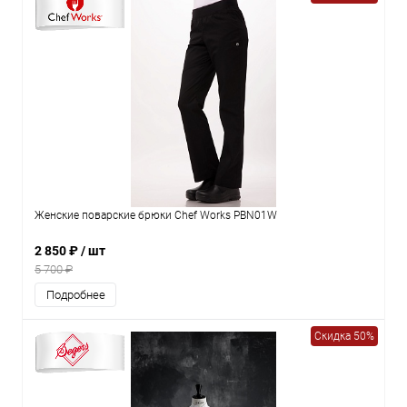
Женские поварские брюки Chef Works PBN01W
2 850 ₽
/ шт
5 700 ₽
Подробнее
Скидка 50%