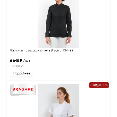
Женский поварской китель Bragard 134499
6 640 ₽
/ шт
16 600 ₽
Подробнее
Скидка 60%