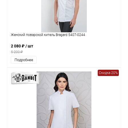
Женский поварской китель Bragard 5407-0244
2 080 ₽
/ шт
5 200 ₽
Подробнее
Скидка 20%