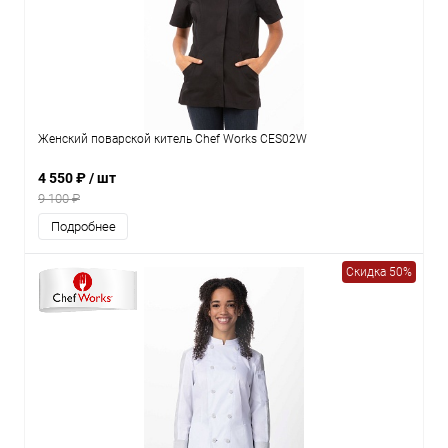
Женский поварской китель Chef Works CES02W
4 550 ₽
/ шт
9 100 ₽
Подробнее
Скидка 50%