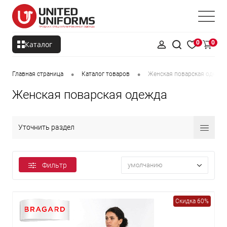
0
0
Каталог
•
•
Главная страница
Каталог товаров
Женская поварская одежда
Женская поварская одежда
Уточнить раздел
Фильтр
умолчанию
Скидка 60%