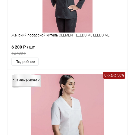
Женский поварской китель CLEMENT LEEDS ML LEEDS ML
6 200 ₽
/ шт
12 400 ₽
Подробнее
Скидка 50%