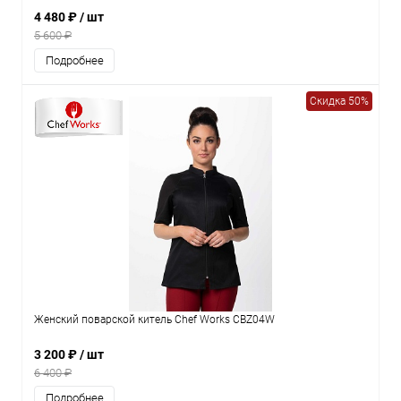
4 480 ₽
/ шт
5 600 ₽
Подробнее
Скидка 50%
Женский поварской китель Chef Works CBZ04W
3 200 ₽
/ шт
6 400 ₽
Подробнее