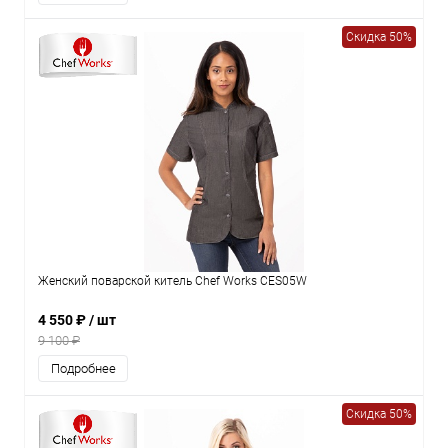
Скидка 50%
Женский поварской китель Chef Works CES05W
4 550 ₽
/ шт
9 100 ₽
Подробнее
Скидка 50%