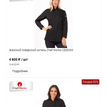
Женский поварской китель Chef Works CES03W
4 800 ₽
/ шт
9 600 ₽
Подробнее
Скидка 50%