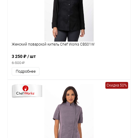
Женский поварской китель Chef Works CBS01W
3 250 ₽
/ шт
6 500 ₽
Подробнее
Скидка 50%