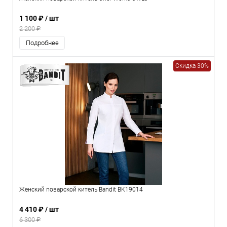
1 100 ₽
/ шт
2 200 ₽
Подробнее
Скидка 30%
Женский поварской китель Bandit BK19014
4 410 ₽
/ шт
6 300 ₽