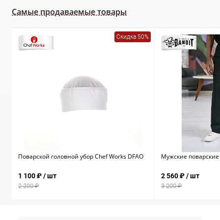
Самые продаваемые товары
Скидка 50%
Поварской головной убор Chef Works DFAO
Мужские поварские 
1 100 ₽
/ шт
2 560 ₽
/ шт
2 200 ₽
3 200 ₽