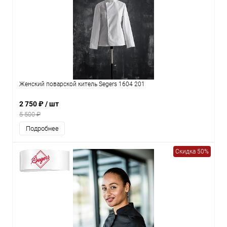
Женский поварской китель Segers 1604 201
2 750 ₽
/ шт
5 500 ₽
Подробнее
Скидка 50%