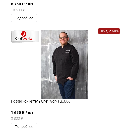
6 750 ₽
/ шт
13 500 ₽
Подробнее
Скидка 50%
Поварской китель Chef Works BC006
1 650 ₽
/ шт
3 300 ₽
Подробнее