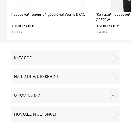
Поварской головной убор Chef Works DFAO
Женский поварской 
CBZ03W
1 100 ₽
/ шт
3 200 ₽
/ шт
2 200 ₽
6 400 ₽
КАТАЛОГ
НАШИ ПРЕДЛОЖЕНИЯ
О КОМПАНИИ
ПОМОЩЬ И СЕРВИСЫ