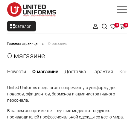
0
0
Каталог
•
Главная страница
О магазине
О магазине
Новости
О магазине
Доставка
Гарантия
Конта
United Uniforms предлагает современную униформу для
поваров, официантов, барменов и административного
персонала.
В нашем ассортименте — лучшие модели от ведущих
производителей профессиональной одежды со всего мира.