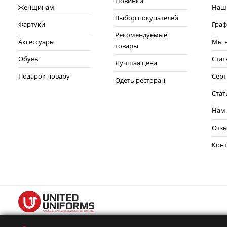
Новинки
Женщинам
Наш
Выбор покупателей
Фартуки
Граф
Рекомендуемые
Аксессуары
Мы н
товары
Обувь
Стат
Лучшая цена
Подарок повару
Сер
Одеть ресторан
Стат
Нам
Отз
Конт