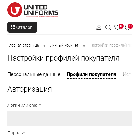
0
0
Каталог
•
•
Главная страница
Личный кабинет
Настройки профилей покуп
Настройки профилей покупателя
Персональные данные
Профили покупателя
Истори
Авторизация
Логин или email*
Пароль*