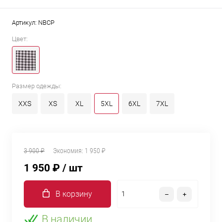
Артикул:
NBCP
Цвет:
Размер одежды:
XXS
XS
XL
5XL
6XL
7XL
3 900 ₽
Экономия:
1 950 ₽
1 950 ₽
/ шт
В корзину
В наличии