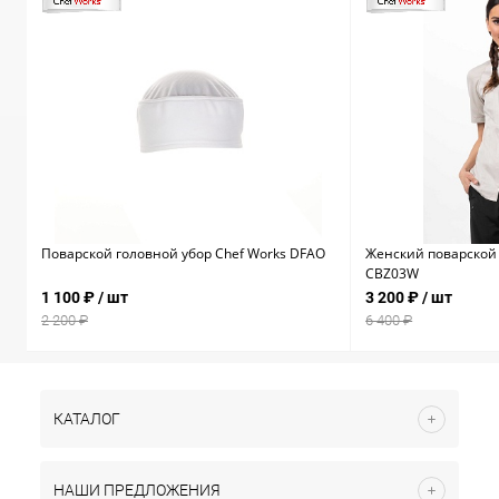
Поварской головной убор Chef Works DFAO
Женский поварской 
CBZ03W
1 100 ₽
/ шт
3 200 ₽
/ шт
2 200 ₽
6 400 ₽
КАТАЛОГ
НАШИ ПРЕДЛОЖЕНИЯ