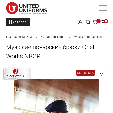
0
0
Каталог
•
•
Главная страница
Каталог товаров
Мужская поварская одежд
Мужские поварские брюки Chef
Works NBCP
Скидка 50%