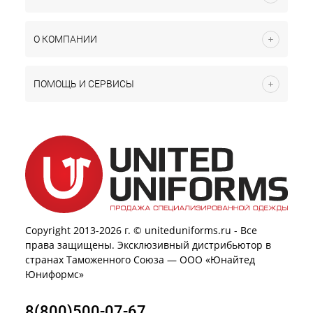
О КОМПАНИИ
ПОМОЩЬ И СЕРВИСЫ
Copyright 2013-2026 г. © uniteduniforms.ru - Все
права защищены. Эксклюзивный дистрибьютор в
странах Таможенного Союза — ООО «Юнайтед
Юниформс»
8(800)500-07-67