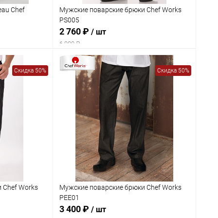
eau Chef
Мужские поварские брюки Chef Works
PS005
2 760 ₽
/ шт
6 900 ₽
Скидка 50%
Скидка 50%
 Chef Works
Мужские поварские брюки Chef Works
PEE01
3 400 ₽
/ шт