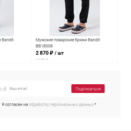
 Bandit
Мужские поварские брюки Bandit
BB18008
2 870 ₽
/ шт
4 100 ₽
Подписаться
Я согласен на
обработку персональных данных.
*