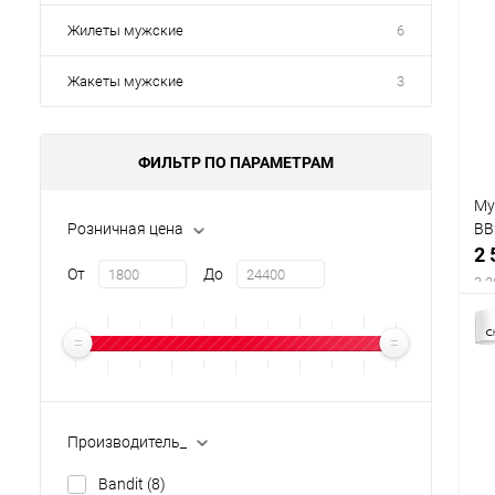
Жилеты мужские
6
Жакеты мужские
3
ФИЛЬТР ПО ПАРАМЕТРАМ
Му
BB
Розничная цена
2 
От
До
3 2
Производитель_
Bandit
(8)