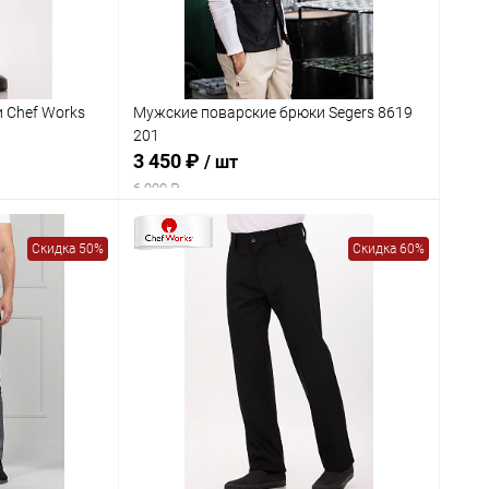
 Chef Works
Мужские поварские брюки Segers 8619
201
3 450 ₽
/ шт
6 900 ₽
Скидка 50%
Скидка 60%