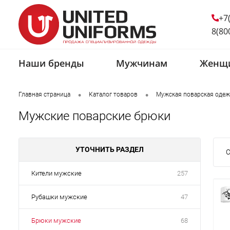
+7
8(80
Наши бренды
Мужчинам
Женщ
•
•
Главная страница
Каталог товаров
Мужская поварская одеж
Мужские поварские брюки
УТОЧНИТЬ РАЗДЕЛ
С
Кители мужские
257
Рубашки мужские
47
Брюки мужские
68