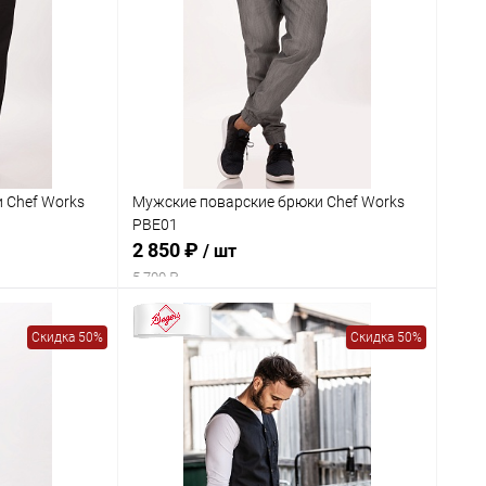
 Chef Works
Мужские поварские брюки Chef Works
PBE01
2 850 ₽
/ шт
5 700 ₽
Скидка 50%
Скидка 50%