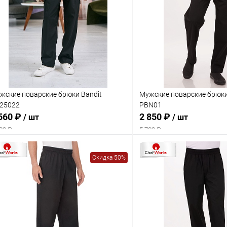
жские поварские брюки Bandit
Мужские поварские брюки
25022
PBN01
560 ₽
2 850 ₽
/ шт
/ шт
00 ₽
5 700 ₽
Скидка 50%