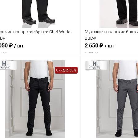
жские поварские брюки Chef Works
Мужские поварские брюки
BP
BBLW
050 ₽
2 650 ₽
/ шт
/ шт
00 ₽
5 300 ₽
Скидка 50%