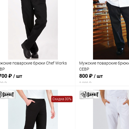
жские поварские брюки Chef Works
Мужские поварские брюки
BP
CEBP
700 ₽
800 ₽
/ шт
/ шт
00 ₽
2 000 ₽
Скидка 30%