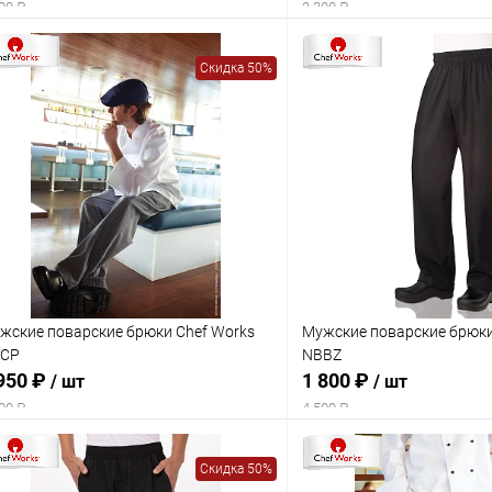
00 ₽
2 300 ₽
Скидка 50%
жские поварские брюки Chef Works
Мужские поварские брюки
CP
NBBZ
950 ₽
1 800 ₽
/ шт
/ шт
00 ₽
4 500 ₽
Скидка 50%