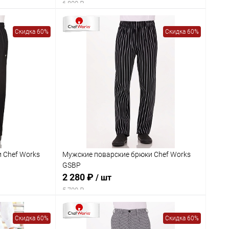
6 800 ₽
Скидка 60%
Скидка 60%
 Chef Works
Мужские поварские брюки Chef Works
GSBP
2 280 ₽
/ шт
5 700 ₽
Скидка 60%
Скидка 60%