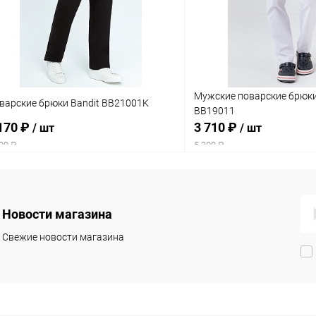
Мужские поварские брюки
варские брюки Bandit BB21001K
BB19011
170 ₽
3 710 ₽
/ шт
/ шт
00 ₽
5 300 ₽
Новости магазина
Свежие новости магазина