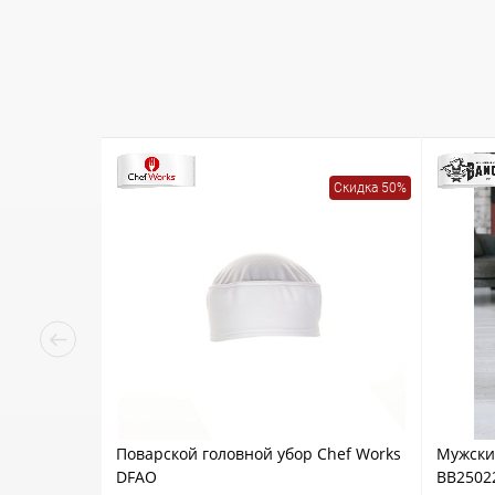
Скидка 50%
Поварской головной убор Chef Works
Мужски
DFAO
BB2502