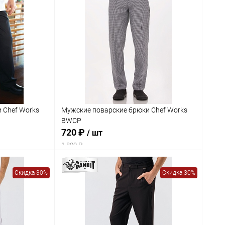
 Chef Works
Мужские поварские брюки Chef Works
BWCP
720 ₽
/ шт
1 800 ₽
Скидка 30%
Скидка 30%