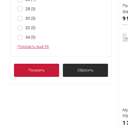
По
28
(3)
Or
9 
30
(3)
19 
32
(3)
34
(3)
Показать ещё 39
Показать
Сбросить
Му
PS
1 