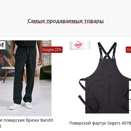
Самые продаваемые товары
Скидка 20%
Ск
е поварские брюки Bandit
Поварской фартук Segers 4078
2