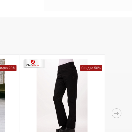
идка 20%
Скидка 50%