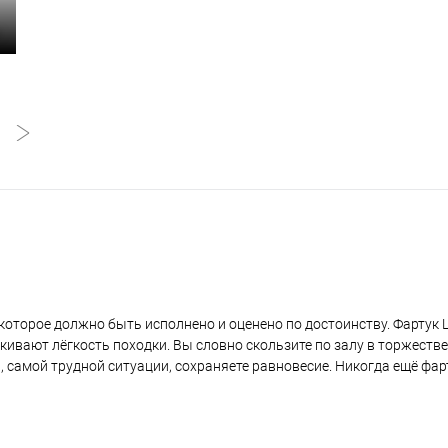
которое должно быть исполнено и оценено по достоинству. Фартук L
кивают лёгкость походки. Вы словно скользите по залу в торжеств
, самой трудной ситуации, сохраняете равновесие. Никогда ещё фарт