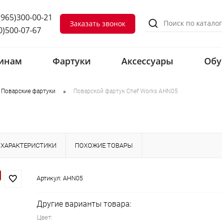
(965)300-00-21
Заказать звонок
0)500-07-67
инам
Фартуки
Аксессуары
Обу
•
Поварские фартуки
Поварской фартук Chef Works AHN05
ХАРАКТЕРИСТИКИ
ПОХОЖИЕ ТОВАРЫ
Артикул:
AHN05
Другие варианты товара:
Цвет: