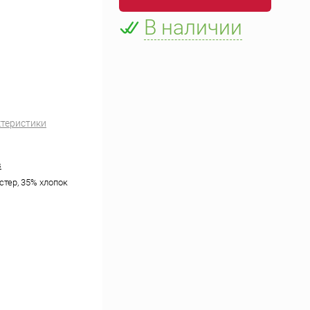
В наличии
ктеристики
s
стер, 35% хлопок