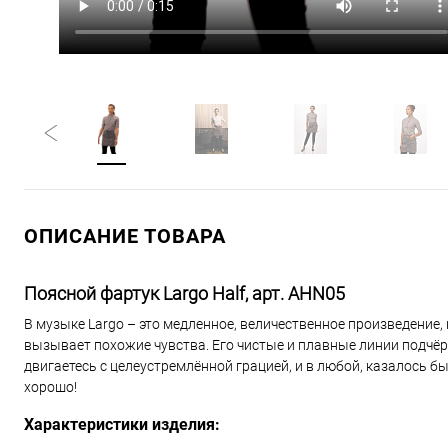
ОПИСАНИЕ ТОВАРА
Поясной фартук Largo Half, арт. AHN05
В музыке Largo – это медленное, величественное произведение, 
вызывает похожие чувства. Его чистые и плавные линии подчёр
двигаетесь с целеустремлённой грацией, и в любой, казалось бы
хорошо!
Характеристики изделия: