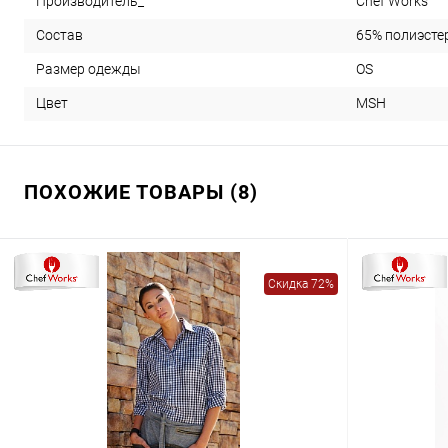
Chef Works
Производитель_
65% полиэсте
Состав
OS
Размер одежды
MSH
Цвет
ПОХОЖИЕ ТОВАРЫ (8)
Скидка 72%