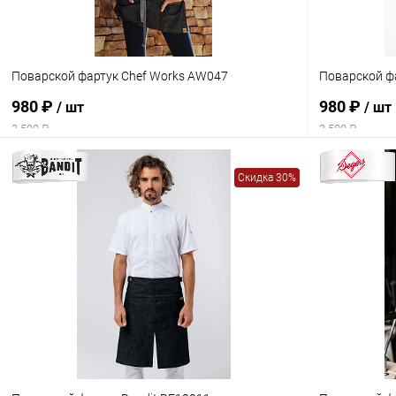
Поварской фартук Chef Works AW047
Поварской ф
980 ₽
980 ₽
/ шт
/ шт
3 500 ₽
3 500 ₽
Скидка 30%