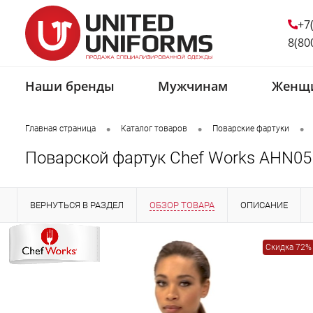
+7
8(80
Наши бренды
Мужчинам
Женщ
•
•
•
Главная страница
Каталог товаров
Поварские фартуки
Поварской фартук Chef Works AHN05
ВЕРНУТЬСЯ В РАЗДЕЛ
ОБЗОР ТОВАРА
ОПИСАНИЕ
Скидка 72%