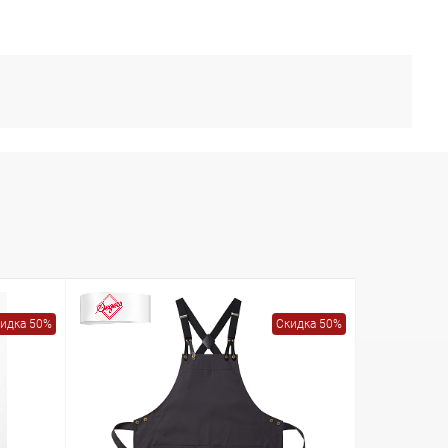
идка 50%
Скидка 50%