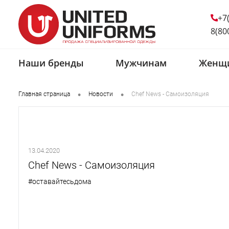
+7
8(80
Наши бренды
Мужчинам
Женщ
•
•
Главная страница
Новости
Chef News - Самоизоляция
13.04.2020
Chef News - Самоизоляция
#оставайтесьдома