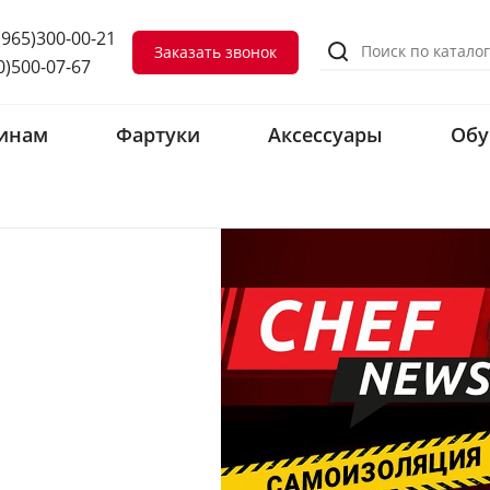
(965)300-00-21
Заказать звонок
0)500-07-67
инам
Фартуки
Аксессуары
Обу