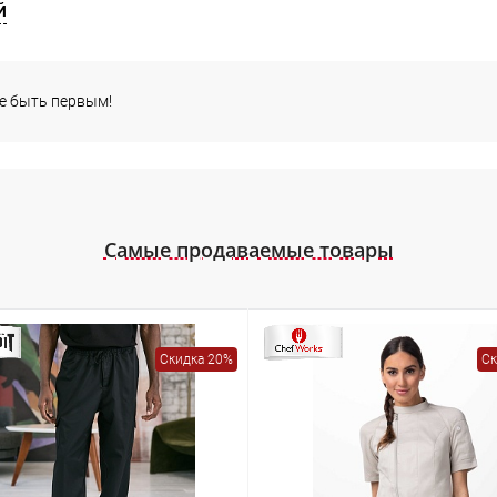
Й
те быть первым!
Самые продаваемые товары
Скидка 20%
Ск