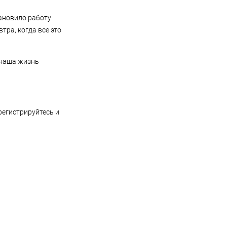
ановило работу
тра, когда все это
 наша жизнь
 регистрируйтесь и