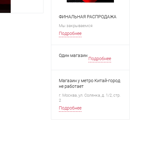
ФИНАЛЬНАЯ РАСПРОДАЖА
Мы закрываемся
Подробнее
Один магазин
Подробнее
Магазин у метро Китай-город
не работает
г. Москва, ул. Солянка, д. 1/2, стр.
2
Подробнее