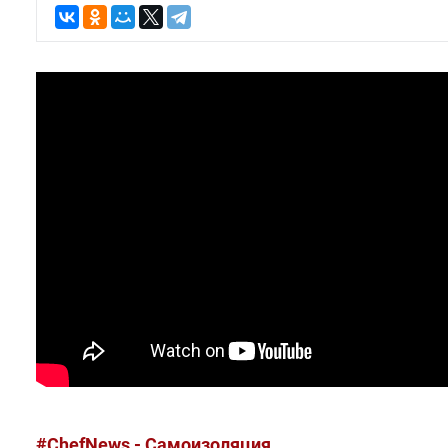
#ChefNews - Самоизоляция