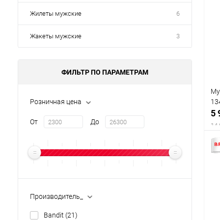
Жилеты мужские
6
Жакеты мужские
3
ФИЛЬТР ПО ПАРАМЕТРАМ
Му
13
Розничная цена
5 
От
До
14 
Производитель_
Bandit
(21)