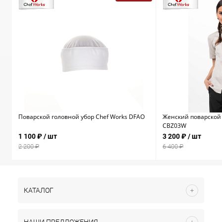
Поварской головной убор Chef Works DFAO
Женский поварской 
CBZ03W
1 100 ₽
/ шт
3 200 ₽
/ шт
2 200 ₽
6 400 ₽
КАТАЛОГ