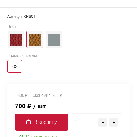
Артикул:
XNS01
Цвет:
Размер одежды:
OS
1 400 ₽
Экономия:
700 ₽
700 ₽
/ шт
В корзину