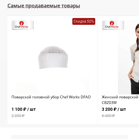
Самые продаваемые товары
Скидка 50%
Поварской головной убор Chef Works DFAO
Женский поварской 
CBZ03W
1 100 ₽
/ шт
3 200 ₽
/ шт
2 200 ₽
6 400 ₽