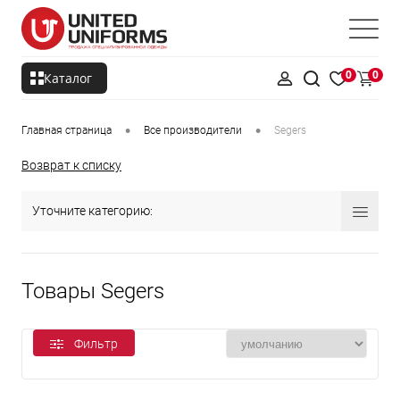
0
0
Каталог
•
•
Главная страница
Все производители
Segers
Возврат к списку
Уточните категорию:
Товары Segers
Фильтр