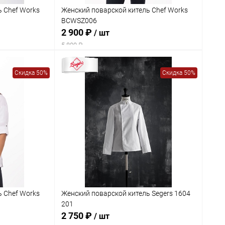
ь Chef Works
Женский поварской китель Chef Works
BCWSZ006
2 900 ₽
/ шт
5 800 ₽
Скидка 50%
Скидка 50%
ь Chef Works
Женский поварской китель Segers 1604
201
2 750 ₽
/ шт