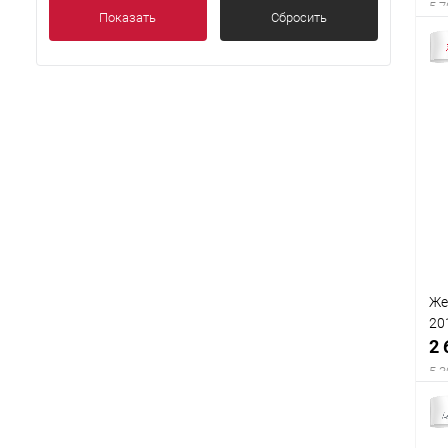
5 7
Показать
Сбросить
Же
20
2 
5 3