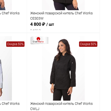
ь Chef Works
Женский поварской китель Chef Works
CES03W
4 800 ₽
/ шт
9 600 ₽
Скидка 50%
Скидка 50%
ь Chef Works
Женский поварской китель Chef Works
CWLJ