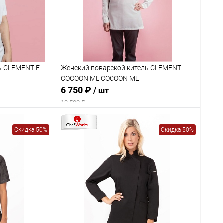
ь CLEMENT F-
Женский поварской китель CLEMENT
COCOON ML COCOON ML
6 750 ₽
/ шт
13 500 ₽
Скидка 50%
Скидка 50%