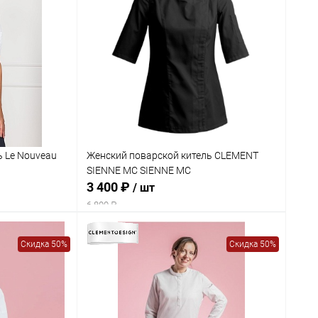
ь Le Nouveau
Женский поварской китель CLEMENT
SIENNE MC SIENNE MC
3 400 ₽
/ шт
6 800 ₽
Скидка 50%
Скидка 50%