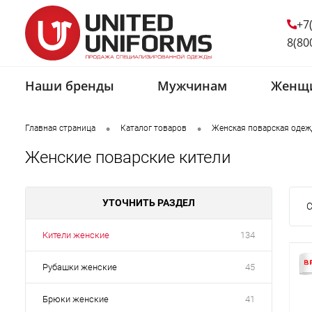
+7
8(80
Наши бренды
Мужчинам
Женщ
•
•
Главная страница
Каталог товаров
Женская поварская одеж
Женские поварские кители
УТОЧНИТЬ РАЗДЕЛ
С
Кители женские
134
Рубашки женские
45
Брюки женские
41