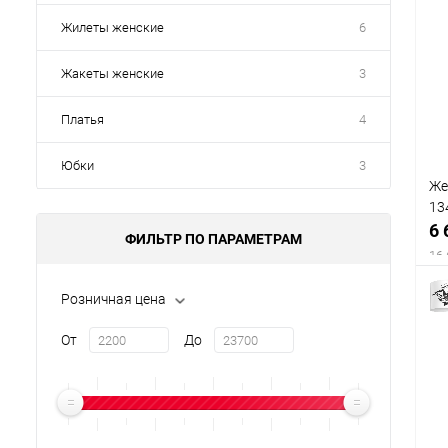
Жилеты женские
6
Жакеты женские
3
Платья
4
Юбки
3
Же
13
6 
ФИЛЬТР ПО ПАРАМЕТРАМ
16 
Розничная цена
От
До