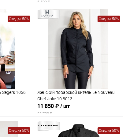
5 500 ₽
Скидка 50%
Скидка 50%
 Segers 1056
Женский поварской китель Le Nouveau
Chef Jolie 10.8013
11 850 ₽
/ шт
23 700 ₽
Скидка 50%
Скидка 50%