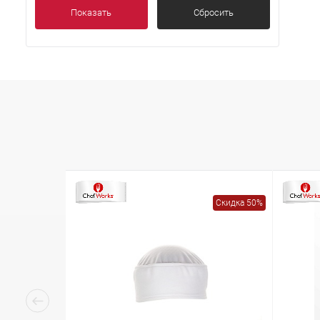
Показать
Сбросить
Скидка 50%