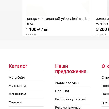
Поварской головной убор Chef Works
Женски
DFAO
Works 
1 100 ₽
3 200
/ шт
2 200 ₽
6 400 ₽
Каталог
Наши
О 
предложения
Мега Сейл
О пр
Акции и скидки
Мужчинам
Нов
Новинки
Женщинам
Наш
Выбор покупателей
Фартуки
Граф
Рекомендуемые