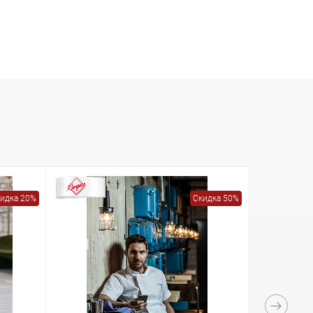
идка 20%
Скидка 50%