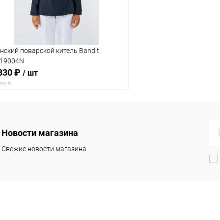
нский поварской китель Bandit
19004N
830 ₽
/ шт
00 ₽
Новости магазина
Свежие новости магазина