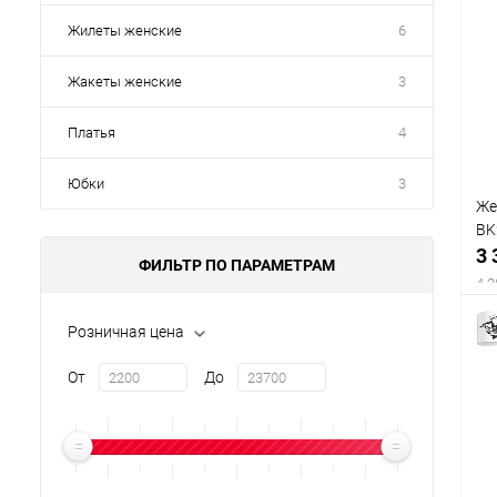
Жилеты женские
6
Жакеты женские
3
Платья
4
Юбки
3
Же
BK
3 
ФИЛЬТР ПО ПАРАМЕТРАМ
4 2
Розничная цена
От
До