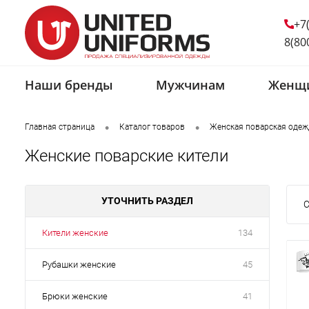
+7
8(80
Наши бренды
Мужчинам
Женщ
•
•
Главная страница
Каталог товаров
Женская поварская одеж
Женские поварские кители
УТОЧНИТЬ РАЗДЕЛ
С
Кители женские
134
Рубашки женские
45
Брюки женские
41