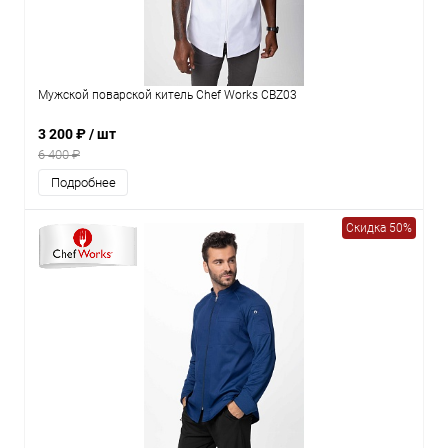
Мужской поварской китель Chef Works CBZ03
3 200 ₽
/ шт
6 400 ₽
Подробнее
Скидка 50%