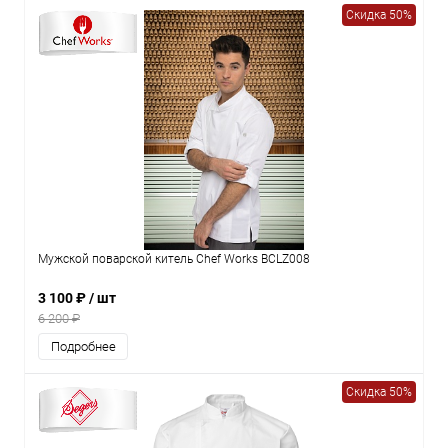
Скидка 50%
Мужской поварской китель Chef Works BCLZ008
3 100 ₽
/ шт
6 200 ₽
Подробнее
Скидка 50%