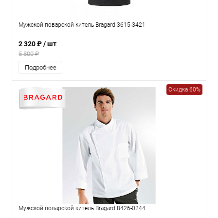
Мужской поварской китель Bragard 3615-3421
2 320 ₽
/ шт
5 800 ₽
Подробнее
Скидка 60%
Мужской поварской китель Bragard 8426-0244