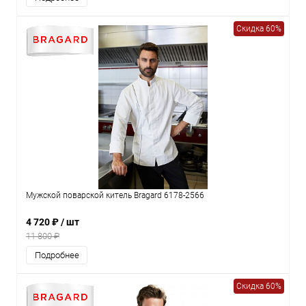
Скидка 60%
Мужской поварской китель Bragard 6178-2566
4 720 ₽
/ шт
11 800 ₽
Подробнее
Скидка 60%