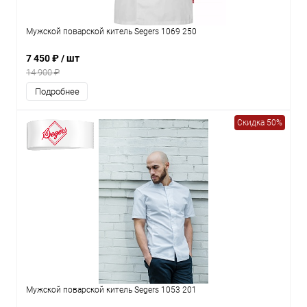
Мужской поварской китель Segers 1069 250
7 450 ₽
/ шт
14 900 ₽
Подробнее
Скидка 50%
Мужской поварской китель Segers 1053 201