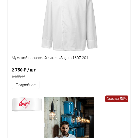
Мужской поварской китель Segers 1607 201
2 750 ₽
/ шт
5 500 ₽
Подробнее
Скидка 50%