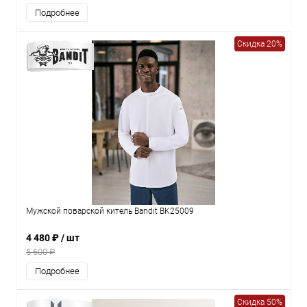
Подробнее
Скидка 20%
Мужской поварской китель Bandit BK25009
4 480 ₽
/ шт
5 600 ₽
Подробнее
Скидка 50%