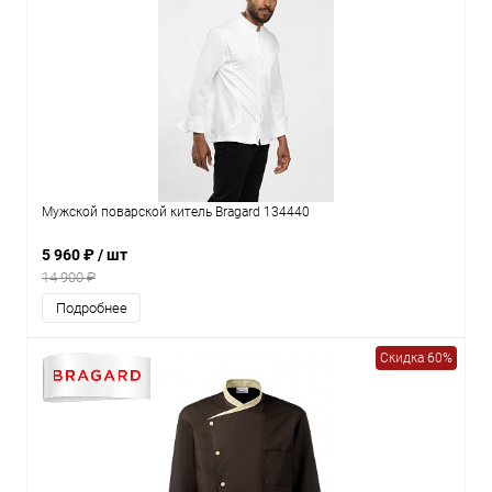
Мужской поварской китель Bragard 134440
5 960 ₽
/ шт
14 900 ₽
Подробнее
Скидка 60%