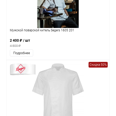
Мужской поварской китель Segers 1605 201
2 400 ₽
/ шт
4 800 ₽
Подробнее
Скидка 50%