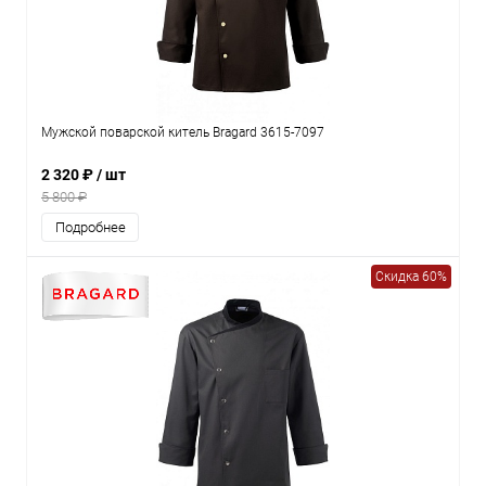
Мужской поварской китель Bragard 3615-7097
2 320 ₽
/ шт
5 800 ₽
Подробнее
Скидка 60%