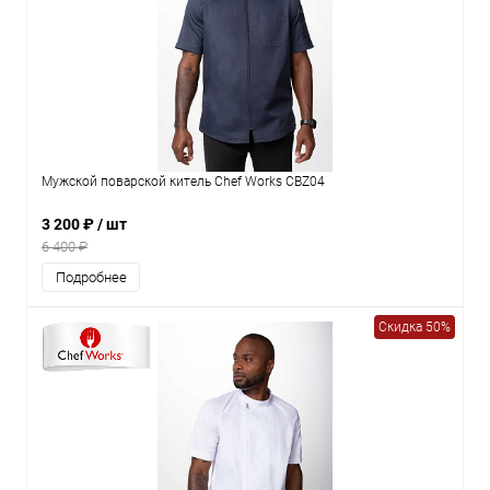
Мужской поварской китель Chef Works CBZ04
3 200 ₽
/ шт
6 400 ₽
Подробнее
Скидка 50%