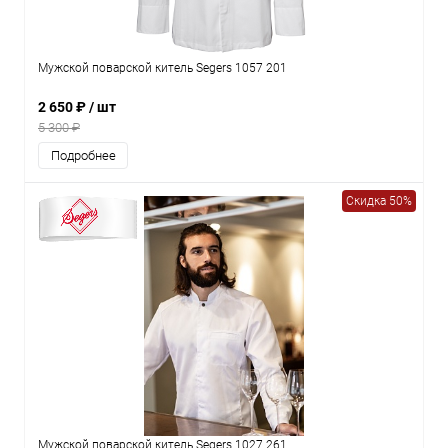
Мужской поварской китель Segers 1057 201
2 650 ₽
/ шт
5 300 ₽
Подробнее
Скидка 50%
Мужской поварской китель Segers 1027 261