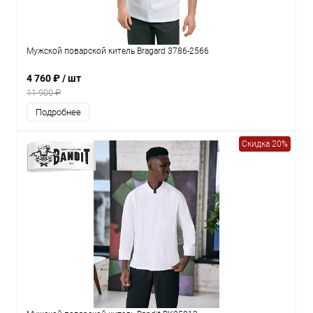
Мужской поварской китель Bragard 3786-2566
4 760 ₽
/ шт
11 900 ₽
Подробнее
Скидка 20%