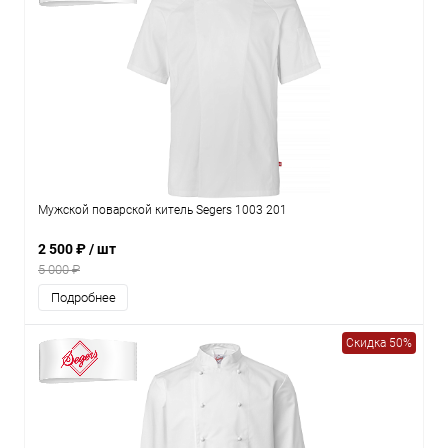
Мужской поварской китель Segers 1003 201
2 500 ₽
/ шт
5 000 ₽
Подробнее
Скидка 50%