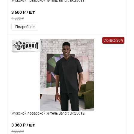
Мужской поварской китель Bandit BK25013
3 600 ₽
/ шт
4 500 ₽
Подробнее
Скидка 20%
Мужской поварской китель Bandit BK25012
3 360 ₽
/ шт
4 200 ₽