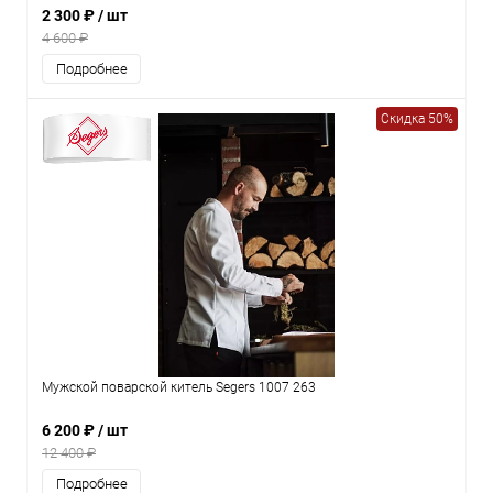
2 300 ₽
/ шт
4 600 ₽
Подробнее
Скидка 50%
Мужской поварской китель Segers 1007 263
6 200 ₽
/ шт
12 400 ₽
Подробнее