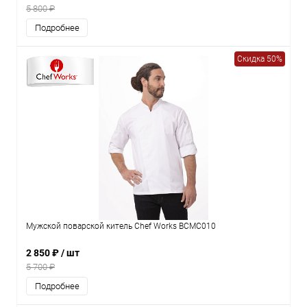
5 800 ₽
Подробнее
Скидка 50%
Мужской поварской китель Chef Works BCMC010
2 850 ₽
/ шт
5 700 ₽
Подробнее