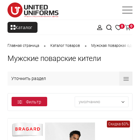
0
0
Каталог
•
•
Главная страница
Каталог товаров
Мужская поварская одежд
Мужские поварские кители
Уточнить раздел
Фильтр
умолчанию
Скидка 60%