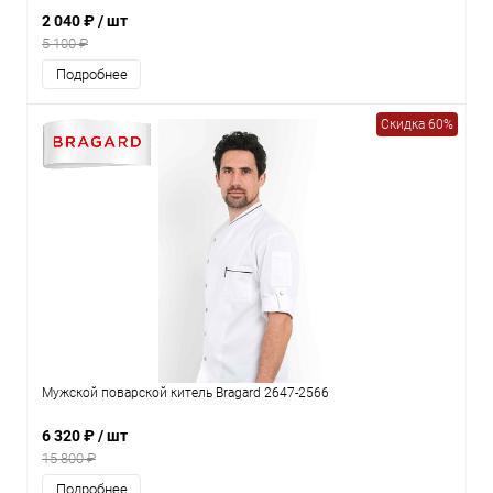
2 040 ₽
/ шт
5 100 ₽
Подробнее
Скидка 60%
Мужской поварской китель Bragard 2647-2566
6 320 ₽
/ шт
15 800 ₽
Подробнее