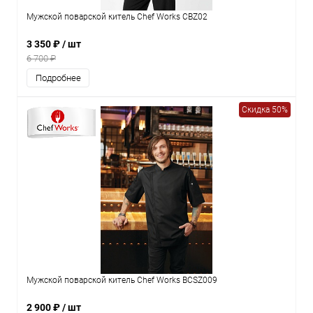
Мужской поварской китель Chef Works CBZ02
3 350 ₽
/ шт
6 700 ₽
Подробнее
Скидка 50%
Мужской поварской китель Chef Works BCSZ009
2 900 ₽
/ шт