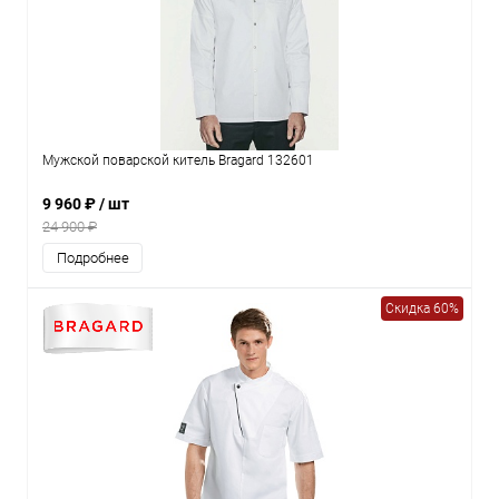
Мужской поварской китель Bragard 132601
9 960 ₽
/ шт
24 900 ₽
Подробнее
Скидка 60%