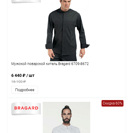
Мужской поварской китель Bragard 6709-8672
6 440 ₽
/ шт
16 100 ₽
Подробнее
Скидка 60%