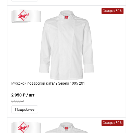
Скидка 50%
Мужской поварской китель Segers 1005 201
2 950 ₽
/ шт
5 900 ₽
Подробнее
Скидка 50%