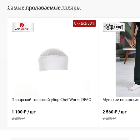
Самые продаваемые товары
Скидка 50%
Поварской головной убор Chef Works DFAO
Мужские поварские 
1 100 ₽
/ шт
2 560 ₽
/ шт
2 200 ₽
3 200 ₽