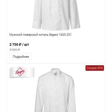
Мужской поварской китель Segers 1603 201
2 750 ₽
/ шт
5 500 ₽
Подробнее
Скидка 50%