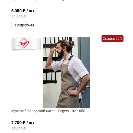
6 050 ₽
/ шт
12 100 ₽
Подробнее
Скидка 50%
Мужской поварской китель Segers 1021 650
7 700 ₽
/ шт
15 400 ₽